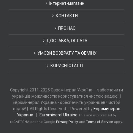
Інтернет-магазин
КОНТАКТИ
ПРО НАС
ДОСТАВКА, ОПЛАТА
УМОВИ ВОЗВРАТУ ТА ОБМІНУ
КОРИСНІ СТАТТІ
Copyright 2011-2025 Євромінерал Україна — забеспечити
українців можливостю користуватися чистою водою! |
Евроминерал Украина - обеспечить украинцев чистой
водой! | All Rights Reserved | Powered by
Евроминерал
Украина
|
Euromineral Ukraine
This site is protected by
reCAPTCHA and the Google
Privacy Policy
and
Terms of Service
apply.