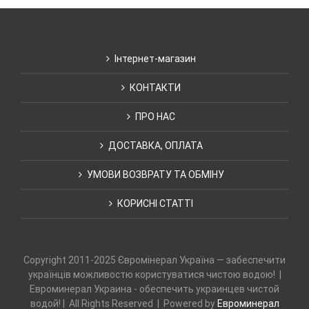
Інтернет-магазин
КОНТАКТИ
ПРО НАС
ДОСТАВКА, ОПЛАТА
УМОВИ ВОЗВРАТУ ТА ОБМІНУ
КОРИСНІ СТАТТІ
Copyright 2011-2025 Євромінерал Україна — забеспечити
українців можливостю користуватися чистою водою! |
Евроминерал Украина - обеспечить украинцев чистой
водой! | All Rights Reserved | Powered by
Евроминерал