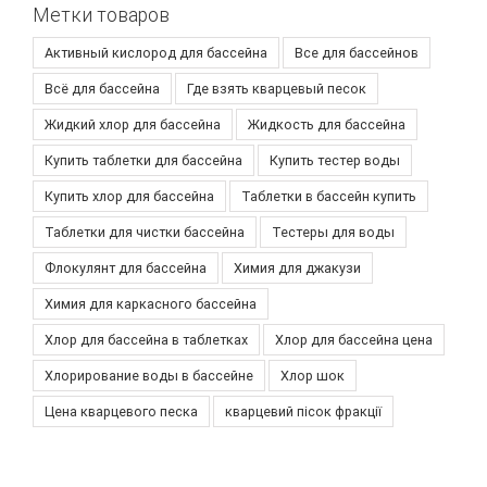
Метки товаров
Активный кислород для бассейна
Все для бассейнов
Всё для бассейна
Где взять кварцевый песок
Жидкий хлор для бассейна
Жидкость для бассейна
Купить таблетки для бассейна
Купить тестер воды
Купить хлор для бассейна
Таблетки в бассейн купить
Таблетки для чистки бассейна
Тестеры для воды
Флокулянт для бассейна
Химия для джакузи
Химия для каркасного бассейна
Хлор для бассейна в таблетках
Хлор для бассейна цена
Хлорирование воды в бассейне
Хлор шок
Цена кварцевого песка
кварцевий пісок фракції