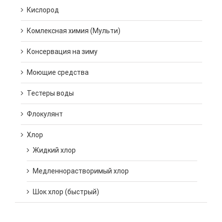
Кислород
Комлексная химия (Мульти)
Консервация на зиму
Моющие средства
Тестеры воды
Флокулянт
Хлор
Жидкий хлор
Медленнорастворимый хлор
Шок хлор (быстрый)