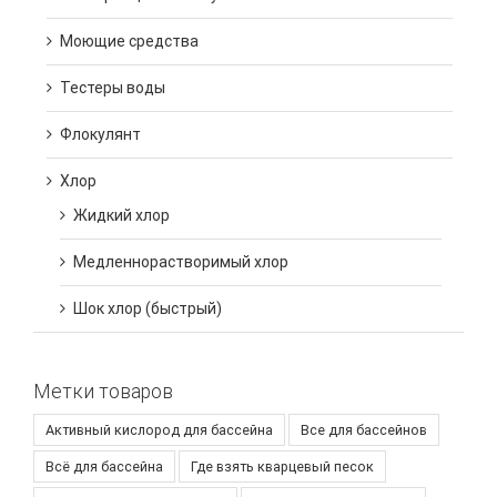
Моющие средства
Тестеры воды
Флокулянт
Хлор
Жидкий хлор
Медленнорастворимый хлор
Шок хлор (быстрый)
Метки товаров
Активный кислород для бассейна
Все для бассейнов
Всё для бассейна
Где взять кварцевый песок