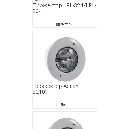
Прожектор LPL-324/LPL-
304
Детали
Прожектор Aquant-
82101
Детали