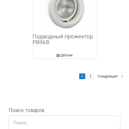
Подводный прожектор
PB96B
Детали
1
2
Следующая
Поиск товаров