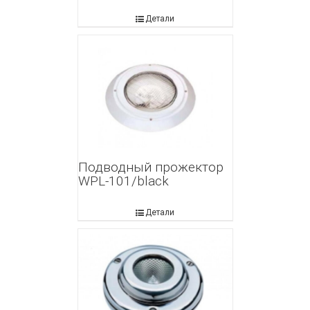
Детали
Подводный прожектор
WPL-101/black
Детали