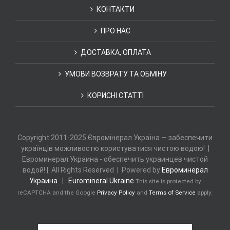
КОНТАКТИ
ПРО НАС
ДОСТАВКА, ОПЛАТА
УМОВИ ВОЗВРАТУ ТА ОБМІНУ
КОРИСНІ СТАТТІ
Copyright 2011-2025 Євромінерал Україна — забеспечити
українців можливостю користуватися чистою водою! |
Евроминерал Украина - обеспечить украинцев чистой
водой! | All Rights Reserved | Powered by
Евроминерал
Украина
|
Euromineral Ukraine
This site is protected by
reCAPTCHA and the Google
Privacy Policy
and
Terms of Service
apply.