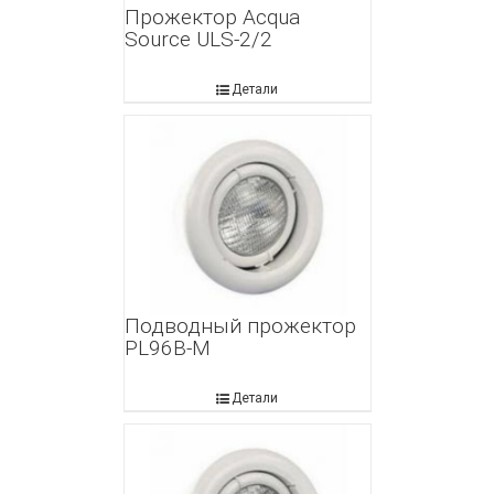
Прожектор Acqua
Source ULS-2/2
Детали
Подводный прожектор
PL96B-M
Детали