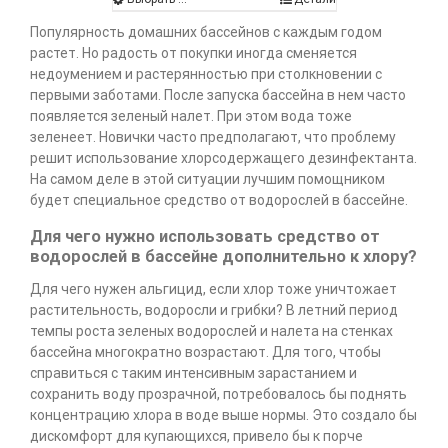
Популярность домашних бассейнов с каждым годом
растет. Но радость от покупки иногда сменяется
недоумением и растерянностью при столкновении с
первыми заботами. После запуска бассейна в нем часто
появляется зеленый налет. При этом вода тоже
зеленеет. Новички часто предполагают, что проблему
решит использование хлорсодержащего дезинфектанта.
На самом деле в этой ситуации лучшим помощником
будет специальное средство от водорослей в бассейне.
Для чего нужно использовать средство от
водорослей в бассейне дополнительно к хлору?
Для чего нужен альгицид, если хлор тоже уничтожает
растительность, водоросли и грибки? В летний период
темпы роста зеленых водорослей и налета на стенках
бассейна многократно возрастают. Для того, чтобы
справиться с таким интенсивным зарастанием и
сохранить воду прозрачной, потребовалось бы поднять
концентрацию хлора в воде выше нормы. Это создало бы
дискомфорт для купающихся, привело бы к порче