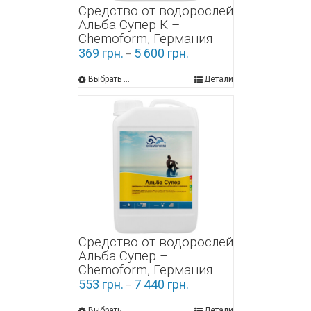
Средство от водорослей
Альба Супер К –
Chemoform, Германия
369
грн.
5 600
грн.
–
Выбрать ...
Детали
Средство от водорослей
Альба Супер –
Chemoform, Германия
553
грн.
7 440
грн.
–
Выбрать ...
Детали