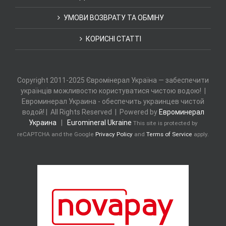
УМОВИ ВОЗВРАТУ ТА ОБМІНУ
КОРИСНІ СТАТТІ
Copyright 2011-2025 Євромінерал Україна — забеспечити
українців можливостю користуватися чистою водою! |
Евроминерал Украина - обеспечить украинцев чистой
водой! | All Rights Reserved | Powered by
Евроминерал
Украина
|
Euromineral Ukraine
This site is protected by
reCAPTCHA and the Google
Privacy Policy
and
Terms of Service
apply.