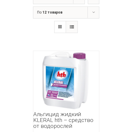
По
12 товаров
Альгицид жидкий
KLERAL hth – средство
от водорослей