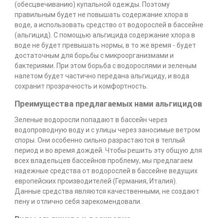
(обесцвечиванию) купальной одежды. Поэтому
правильным будет не повышать содержание хлора в
воде, а использовать средство от водорослей в бассейне
(альгицид). С помощью альгицида содержание хлора в
воде не будет превышать нормы, в то же время - будет
достаточным для борьбы с микроорганизмами и
бактериями. При этом борьба с водорослями и зеленым
налетом будет частично передана альгициду, и вода
сохранит прозрачность и комфортность.
Преимущества предлагаемых нами альгицидов
Зеленые водоросли попадают в бассейн через
водопроводную воду и с улицы через заносимые ветром
споры. Они особенно сильно разрастаются в теплый
период и во время дождей. Чтобы решить эту общую для
всех владельцев бассейнов проблему, мы предлагаем
надежные средства от водорослей в бассейне ведущих
европейских производителей (Германия, Италия).
Данные средства являются качественными, не создают
пену и отлично себя зарекомендовали.