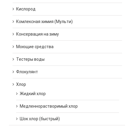
Кислород
Комлексная химия (Мульти)
Консервация на зиму
Моющие средства
Тестеры воды
Флокулянт
Хлор
Жидкий хлор
Медленнорастворимый хлор
Шок хлор (быстрый)