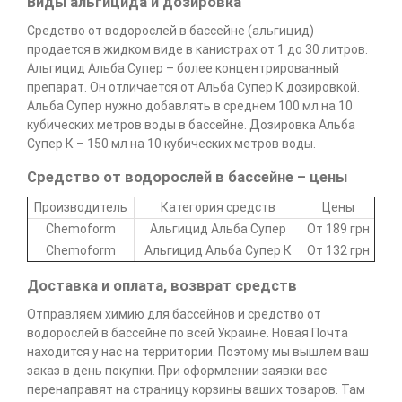
Виды альгицида и дозировка
Средство от водорослей в бассейне (альгицид)
продается в жидком виде в канистрах от 1 до 30 литров.
Альгицид Альба Супер – более концентрированный
препарат. Он отличается от Альба Супер К дозировкой.
Альба Супер нужно добавлять в среднем 100 мл на 10
кубических метров воды в бассейне. Дозировка Альба
Супер К – 150 мл на 10 кубических метров воды.
Средство от водорослей в бассейне – цены
Производитель
Категория средств
Цены
Chemoform
Альгицид Альба Супер
От 189 грн
Chemoform
Альгицид Альба Супер К
От 132 грн
Доставка и оплата, возврат средств
Отправляем химию для бассейнов и средство от
водорослей в бассейне по всей Украине. Новая Почта
находится у нас на территории. Поэтому мы вышлем ваш
заказ в день покупки. При оформлении заявки вас
перенаправят на страницу корзины ваших товаров. Там