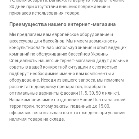
Условия возврата: Вы можете вернуть товар в течение
30 дней при отсутствии внешних повреждений и
признаков использования товара.
Преимущества нашего интернет-магазина
Мы предлагаем вам европейское оборудование и
аксессуары для бассейнов. Мы имеем возможность
консультировать вас, используя знания и опыт ведущих
компаний по обслуживанию бассейнов Украины.
Специалисты нашего интернет-магазина дадут дельные
советы в вашей конкретной ситуации и с легкостью
подберут необходимые именно вам компоненты и
оборудование. Исходя из вашего запроса, мы поможем
рассчитать дозировку препаратов, подобрать
оптимальные варианты фасовки (1, 5, 30, 50 л или кг).
Наша компания имеет отделение Новой Почты на своей
территории, поэтому заказы, поданные до 15.00,
оформляются и высылаются в тот же день при условии
наличия товара на складе.