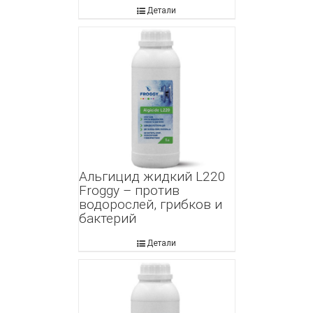
Детали
Альгицид жидкий L220
Froggy – против
водорослей, грибков и
бактерий
Детали