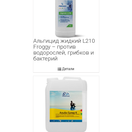
Альгицид жидкий L210
Froggy – против
водорослей, грибков и
бактерий
Детали