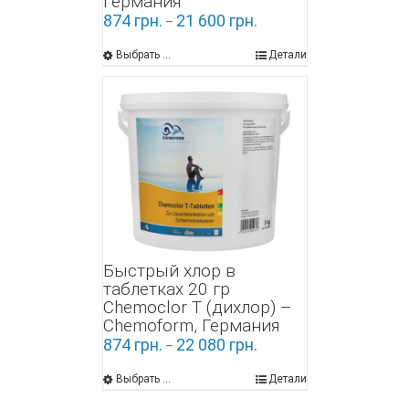
Германия
874
грн.
21 600
грн.
–
Выбрать ...
Детали
Быстрый хлор в
таблетках 20 гр
Chemoclor Т (дихлор) –
Chemoform, Германия
874
грн.
22 080
грн.
–
Выбрать ...
Детали