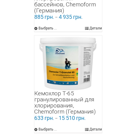
бассейнов, Chemoform
(Германия)
885
грн.
4 935
грн.
–
Выбрать ...
Детали
Кемохлор Т-65
гранулированный для
хлорирования,
Chemoform (Германия)
633
грн.
15 510
грн.
–
Выбрать ...
Детали