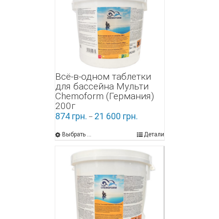
Всё-в-одном таблетки
для бассейна Мульти
Chemoform (Германия)
200г
874
грн.
21 600
грн.
–
Выбрать ...
Детали