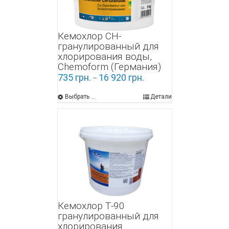
Кемохлор СН-
гранулированный для
хлорирования воды,
Chemoform (Германия)
735
грн.
16 920
грн.
–
Выбрать ...
Детали
Кемохлор Т-90
гранулированный для
хлорирования