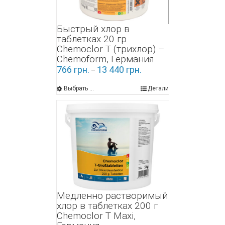
Быстрый хлор в
таблетках 20 гр
Chemoclor Т (трихлор) –
Chemoform, Германия
766
грн.
13 440
грн.
–
Выбрать ...
Детали
Медленно растворимый
хлор в таблетках 200 г
Chemoclor Т Maxi,