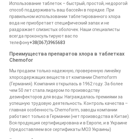
Использование таблеток – быстрый, простой, недорогой
способ поддерживать ваш бассейн в порядке. При
правильном использовании таблетированного хлора
вода не приобретает специфический запах и не
раздражает слизистых оболочек. Наши специалисты
всегда проконсультируют вас по
телефону
+38(067)3965683
Преимущества препаратов хлора в таблетках
Chemofor
Мы продаем только надежную, проверенную линейку
хлорсодержащих веществ от компании Chemoform
(Германия). Компания открылась в 1962 году. За более
чем 50 лет стала лидером по производству
дезинфекторов для воды. Награждалась премиями за
успешную трудовую деятельность. Контроль качества –
главная особенность Chemoform, заводы компании
работают только в Германии (нет производства в Китае).
Вся продукция сертифицирована и в Европе, и в Украине
(предоставляем все сертификаты МОЗ Украины)