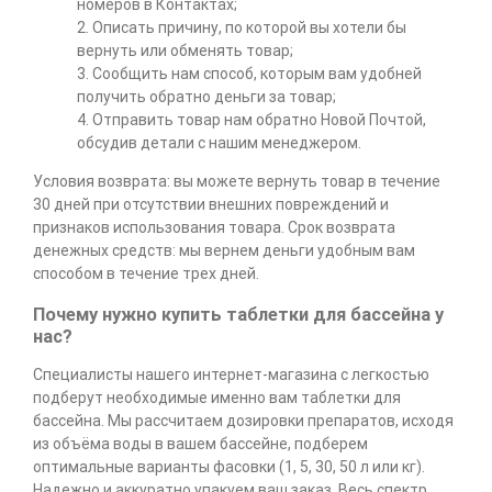
номеров в Контактах;
2. Описать причину, по которой вы хотели бы
вернуть или обменять товар;
3. Сообщить нам способ, которым вам удобней
получить обратно деньги за товар;
4. Отправить товар нам обратно Новой Почтой,
обсудив детали с нашим менеджером.
Условия возврата: вы можете вернуть товар в течение
30 дней при отсутствии внешних повреждений и
признаков использования товара. Срок возврата
денежных средств: мы вернем деньги удобным вам
способом в течение трех дней.
Почему нужно купить таблетки для бассейна у
нас?
Специалисты нашего интернет-магазина с легкостью
подберут необходимые именно вам таблетки для
бассейна. Мы рассчитаем дозировки препаратов, исходя
из объёма воды в вашем бассейне, подберем
оптимальные варианты фасовки (1, 5, 30, 50 л или кг).
Надежно и аккуратно упакуем ваш заказ. Весь спектр