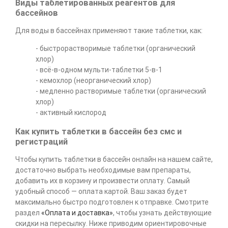
Виды таблетированных реагентов для
бассейнов
Для воды в бассейнах применяют такие таблетки, как:
- быстрорастворимые таблетки (органический
хлор)
- всё-в-одном мульти-таблетки 5-в-1
- кемохлор (неорганический хлор)
- медленно растворимые таблетки (органический
хлор)
- активный кислород
Как купить таблетки в бассейн без смс и
регистраций
Чтобы купить таблетки в бассейн онлайн на нашем сайте,
достаточно выбрать необходимые вам препараты,
добавить их в корзину и произвести оплату. Самый
удобный способ — оплата картой. Ваш заказ будет
максимально быстро подготовлен к отправке. Смотрите
раздел
«Оплата и доставка»
, чтобы узнать действующие
скидки на пересылку. Ниже приводим ориентировочные