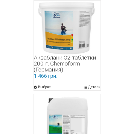
Аквабланк О2 таблетки
200 г, Chemoform
(Германия)
1 466
грн.
Выбрать ...
Детали