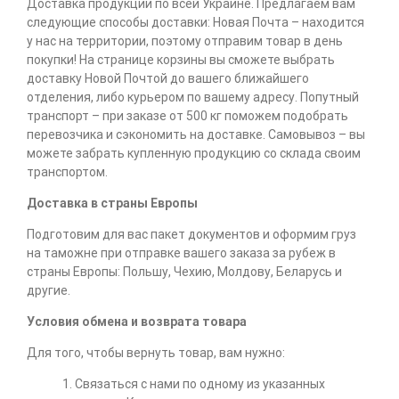
Доставка продукции по всей Украине. Предлагаем вам
следующие способы доставки: Новая Почта – находится
у нас на территории, поэтому отправим товар в день
покупки! На странице корзины вы сможете выбрать
доставку Новой Почтой до вашего ближайшего
отделения, либо курьером по вашему адресу. Попутный
транспорт – при заказе от 500 кг поможем подобрать
перевозчика и сэкономить на доставке. Самовывоз – вы
можете забрать купленную продукцию со склада своим
транспортом.
Доставка в страны Европы
Подготовим для вас пакет документов и оформим груз
на таможне при отправке вашего заказа за рубеж в
страны Европы: Польшу, Чехию, Молдову, Беларусь и
другие.
Условия обмена и возврата товара
Для того, чтобы вернуть товар, вам нужно:
1. Связаться с нами по одному из указанных