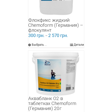
Флокфикс жидкий
Chemoform (Германия) –
флокулянт
300
грн.
2 570
грн.
–
Выбрать ...
Детали
Аквабланк О2 в
таблетках Chemoform
(Германия) 20г