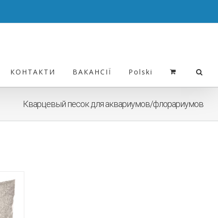
КОНТАКТИ
ВАКАНСІЇ
Polski
Кварцевый песок для аквариумов/флорариумов