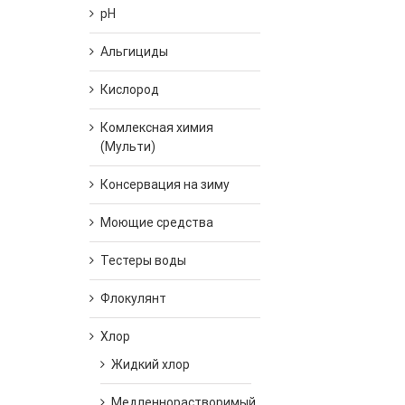
pH
Альгициды
Кислород
Комлексная химия
(Мульти)
Консервация на зиму
Моющие средства
Тестеры воды
Флокулянт
Хлор
Жидкий хлор
Медленнорастворимый