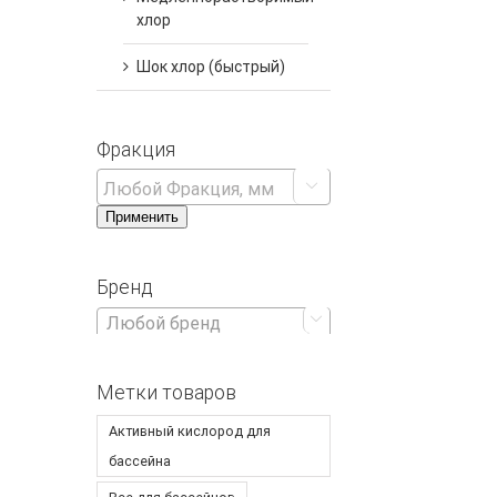
хлор
Шок хлор (быстрый)
Фракция

Применить
Бренд

Любой бренд
Метки товаров
Активный кислород для
бассейна