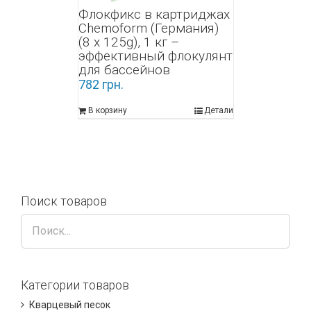
Флокфикс в картриджах
Chemoform (Германия)
(8 x 125g), 1 кг –
эффективный флокулянт
для бассейнов
782
грн.
В корзину
Детали
Поиск товаров
Категории товаров
Кварцевый песок