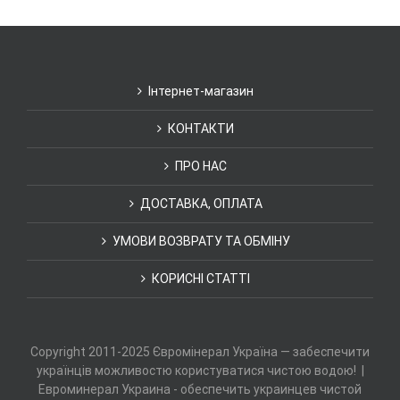
Інтернет-магазин
КОНТАКТИ
ПРО НАС
ДОСТАВКА, ОПЛАТА
УМОВИ ВОЗВРАТУ ТА ОБМІНУ
КОРИСНІ СТАТТІ
Copyright 2011-2025 Євромінерал Україна — забеспечити
українців можливостю користуватися чистою водою! |
Евроминерал Украина - обеспечить украинцев чистой