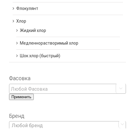
Флокулянт
Хлор
Жидкий хлор
Медленнорастворимый хлор
Шок хлор (быстрый)
Фасовка

Применить
Бренд

Любой бренд