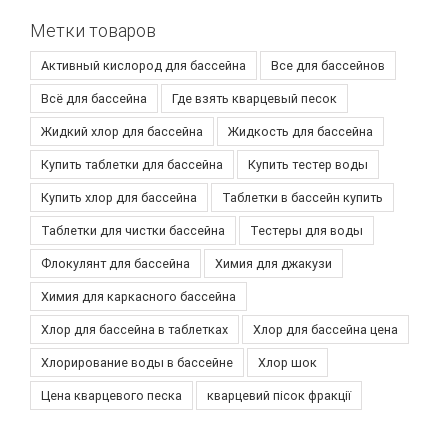
Метки товаров
Активный кислород для бассейна
Все для бассейнов
Всё для бассейна
Где взять кварцевый песок
Жидкий хлор для бассейна
Жидкость для бассейна
Купить таблетки для бассейна
Купить тестер воды
Купить хлор для бассейна
Таблетки в бассейн купить
Таблетки для чистки бассейна
Тестеры для воды
Флокулянт для бассейна
Химия для джакузи
Химия для каркасного бассейна
Хлор для бассейна в таблетках
Хлор для бассейна цена
Хлорирование воды в бассейне
Хлор шок
Цена кварцевого песка
кварцевий пісок фракції