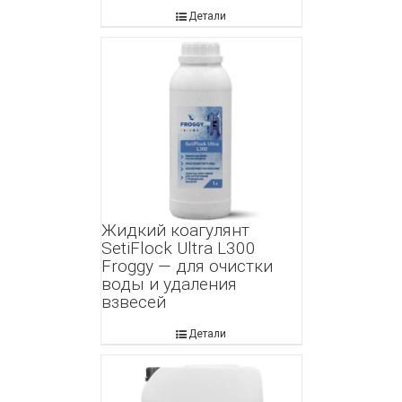
Детали
Жидкий коагулянт
SetiFlock Ultra L300
Froggy — для очистки
воды и удаления
взвесей
Детали