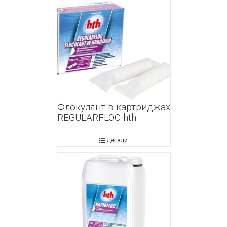
Флокулянт в картриджах
REGULARFLOC hth
Детали