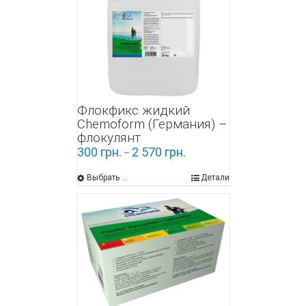
Флокфикс жидкий
Chemoform (Германия) –
флокулянт
300
грн.
2 570
грн.
–
Выбрать ...
Детали