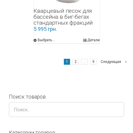
Кварцевый песок для
бассейна в биг-бегах
стандартных фракций
5 995
грн.
Выбрать ...
Детали
1
2
…
9
Следующая
Поиск товаров
Категории товаров