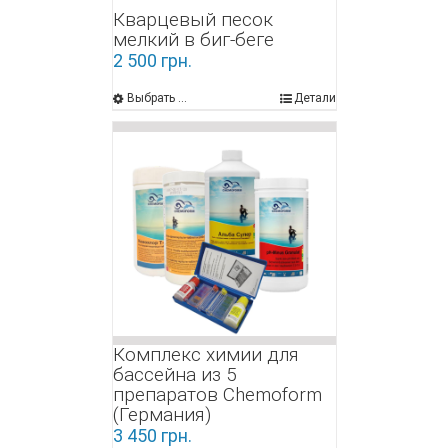
Кварцевый песок
мелкий в биг-беге
2 500
грн.
Выбрать ...
Детали
Комплекс химии для
бассейна из 5
препаратов Chemoform
(Германия)
3 450
грн.