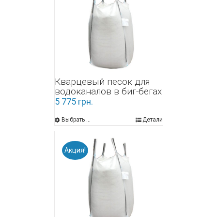
Кварцевый песок для
водоканалов в биг-бегах
5 775
грн.
Выбрать ...
Детали
Акция!