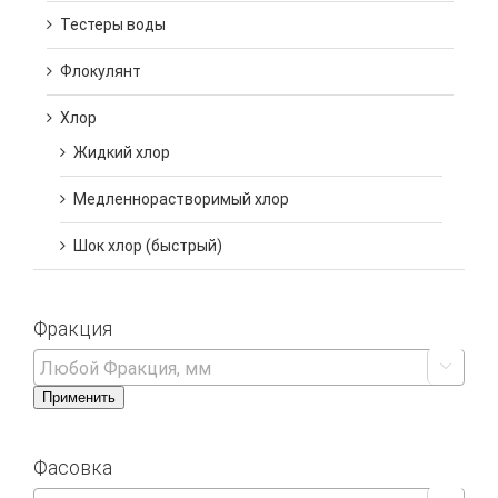
Тестеры воды
Флокулянт
Хлор
Жидкий хлор
Медленнорастворимый хлор
Шок хлор (быстрый)
Фракция

Применить
Фасовка