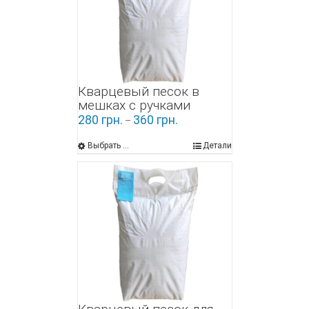
Кварцевый песок в
мешках с ручками
280
грн.
360
грн.
–
Выбрать ...
Детали