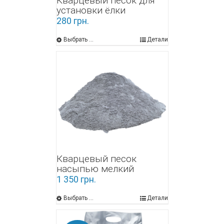
Кварцевый песок для
установки ёлки
280
грн.
Выбрать ...
Детали
Кварцевый песок
насыпью мелкий
1 350
грн.
Выбрать ...
Детали