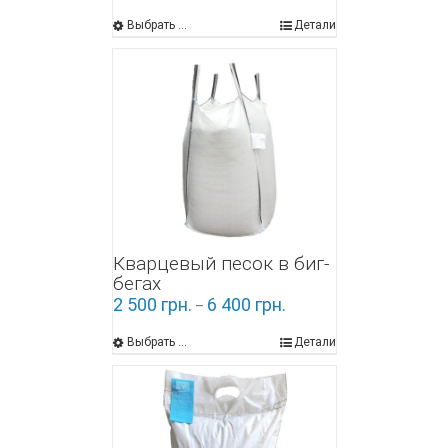
Выбрать ...
Детали
Кварцевый песок в биг-
бегах
2 500
грн.
6 400
грн.
–
Выбрать ...
Детали