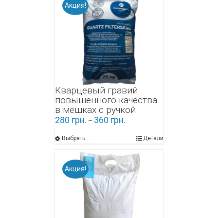
Акция!
Кварцевый гравий
повышенного качества
в мешках с ручкой
280
грн.
360
грн.
–
Выбрать ...
Детали
Акция!