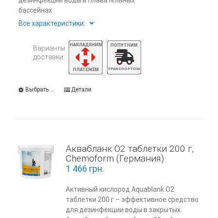
дезинфекции воды в плавательных
бассейнах
Все характеристики:
Варианты
доставки:
Выбрать ...
Детали
Аквабланк О2 таблетки 200 г,
Chemoform (Германия)
1 466
грн.
Активный кислород Aquablank О2
таблетки 200 г – эффективное средство
для дезинфекции воды в закрытых