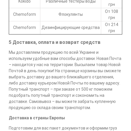
Kokido
Различные тестеры воды
грн
От 108
Chemoform
Флокулянты
грн
От 214
Chemoform
Дезинфицирующие средства
грн
5 Доставка, оплата и возврат средств
Мы доставляем продукцию по всей Украине и
используем удобные вам способы доставки. Новая Почта
– находится у нас на территории. Высылаем товар Новой
Почтой в день покупки! На странице корзины вы сможете
выбрать доставку до вашего ближайшего отделения,
либо доставку курьером Новой Почты по вашему адресу.
Попутный транспорт – при заказе от 500 кг поможем
подобрать попутный транспорт и сэкономить на
доставке. Самовывоз – вы можете забрать купленную
продукцию со склада своим транспортом.
Доставка в страны Европы
Подготовим для вас пакет документов и оформим груз