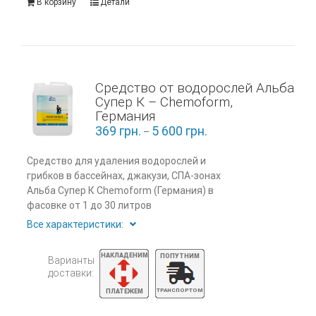
В корзину
Детали
Средство от водорослей Альба
Супер К – Chemoform,
Германия
369
грн.
5 600
грн.
–
Средство для удаления водорослей и
грибков в бассейнах, джакузи, СПА-зонах
Альба Супер К Chemoform (Германия) в
фасовке от 1 до 30 литров
Все характеристики:
Варианты
доставки: