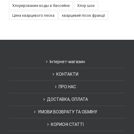
Хлорирование воды в бассейне
Хлор шок
Цена кварцевого песка
кварцевий пісок фракції
Інтернет-магазин
КОНТАКТИ
ПРО НАС
ДОСТАВКА, ОПЛАТА
УМОВИ ВОЗВРАТУ ТА ОБМІНУ
КОРИСНІ СТАТТІ