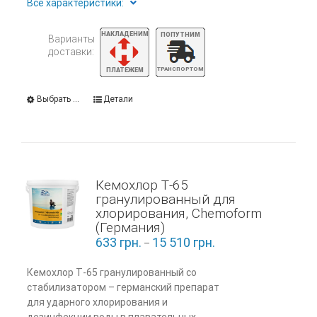
Все характеристики:
Варианты
доставки:
Выбрать ...
Детали
Кемохлор Т-65
гранулированный для
хлорирования, Chemoform
(Германия)
633
грн.
15 510
грн.
–
Кемохлор Т-65 гранулированный со
стабилизатором – германский препарат
для ударного хлорирования и