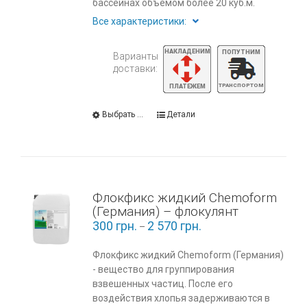
бассейнах объемом более 20 куб.м.
Все характеристики:
Варианты
доставки:
Выбрать ...
Детали
Флокфикс жидкий Chemoform
(Германия) – флокулянт
300
грн.
2 570
грн.
–
Флокфикс жидкий Chemoform (Германия)
- вещество для группирования
взвешенных частиц. После его
воздействия хлопья задерживаются в