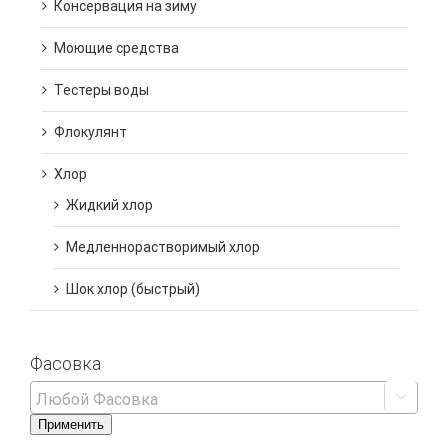
Консервация на зиму
Моющие средства
Тестеры воды
Флокулянт
Хлор
Жидкий хлор
Медленнорастворимый хлор
Шок хлор (быстрый)
Фасовка

Применить