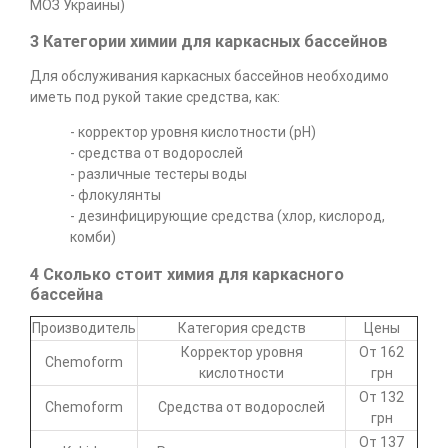
МОЗ Украины)
3 Категории химии для каркасных бассейнов
Для обслуживания каркасных бассейнов необходимо
иметь под рукой такие средства, как:
- корректор уровня кислотности (pH)
- средства от водорослей
- различные тестеры воды
- флокулянты
- дезинфицирующие средства (хлор, кислород,
комби)
4 Сколько стоит химия для каркасного
бассейна
Производитель
Категория средств
Цены
Корректор уровня
От 162
Chemoform
кислотности
грн
От 132
Chemoform
Средства от водорослей
грн
От 137