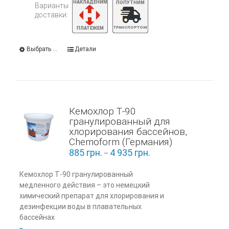
Варианты
доставки:
Выбрать ...
Детали
Кемохлор Т-90
гранулированный для
хлорирования бассейнов,
Chemoform (Германия)
885
грн.
4 935
грн.
–
Кемохлор Т-90 гранулированный
медленного действия – это немецкий
химический препарат для хлорирования и
дезинфекции воды в плавательных
бассейнах