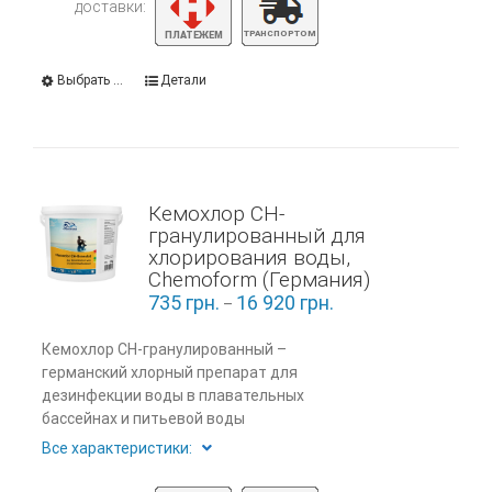
доставки:
Выбрать ...
Детали
Кемохлор СН-
гранулированный для
хлорирования воды,
Chemoform (Германия)
735
грн.
16 920
грн.
–
Кемохлор СН-гранулированный –
германский хлорный препарат для
дезинфекции воды в плавательных
бассейнах и питьевой воды
Все характеристики: