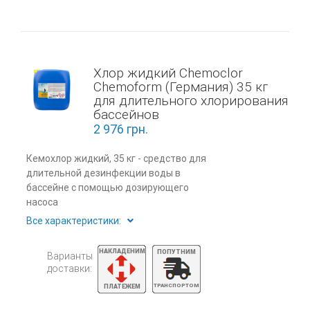
Хлор жидкий Chemoclor
Chemoform (Германия) 35 кг
для длительного хлорирования
бассейнов
2 976
грн.
Кемохлор жидкий, 35 кг - средство для
длительной дезинфекции воды в
бассейне с помощью дозирующего
насоса
Все характеристики:
Варианты
доставки: