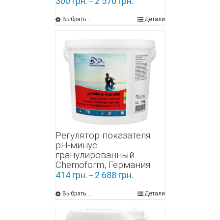
300
грн.
2 570
грн.
–
Выбрать ...
Детали
Регулятор показателя
pH-минус
гранулированный
Chemoform, Германия
414
грн.
2 688
грн.
–
Выбрать ...
Детали