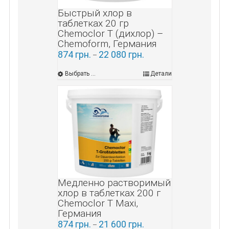
Быстрый хлор в
таблетках 20 гр
Chemoclor Т (дихлор) –
Chemoform, Германия
874
грн.
22 080
грн.
–
Выбрать ...
Детали
Медленно растворимый
хлор в таблетках 200 г
Chemoclor Т Maxi,
Германия
874
грн.
21 600
грн.
–