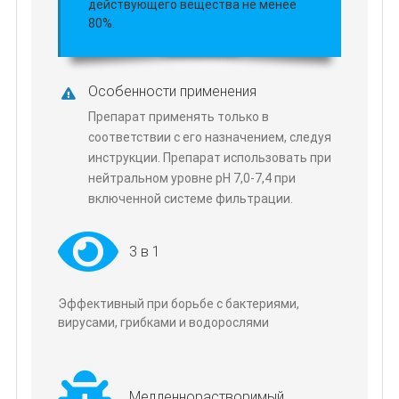
действующего вещества не менее
80%.
Особенности применения
Препарат применять только в
соответствии с его назначением, следуя
инструкции. Препарат использовать при
нейтральном уровне pH 7,0-7,4 при
включенной системе фильтрации.
3 в 1
Эффективный при борьбе с бактериями,
вирусами, грибками и водорослями
Медленнорастворимый