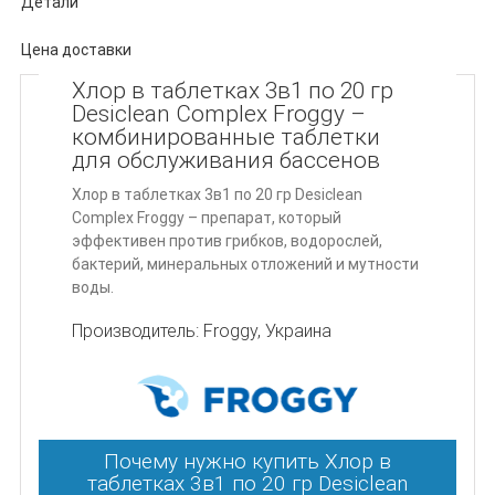
Детали
Цена доставки
Хлор в таблетках 3в1 по 20 гр
Описание
Desiclean Complex Froggy –
комбинированные таблетки
для обслуживания бассенов
Хлор в таблетках 3в1 по 20 гр Desiclean
Complex Froggy – препарат, который
эффективен против грибков, водорослей,
бактерий, минеральных отложений и мутности
воды.
Производитель: Froggy, Украина
Почему нужно купить Хлор в
таблетках 3в1 по 20 гр Desiclean