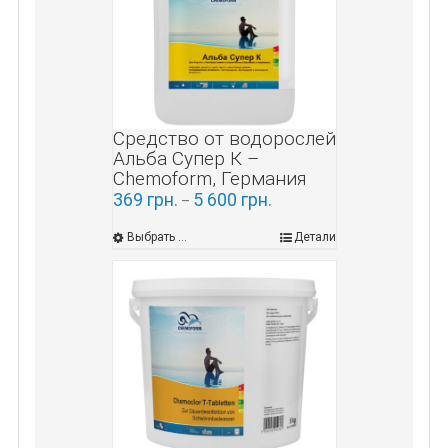
Средство от водорослей
Альба Супер К –
Chemoform, Германия
369
грн.
5 600
грн.
–
Выбрать ...
Детали