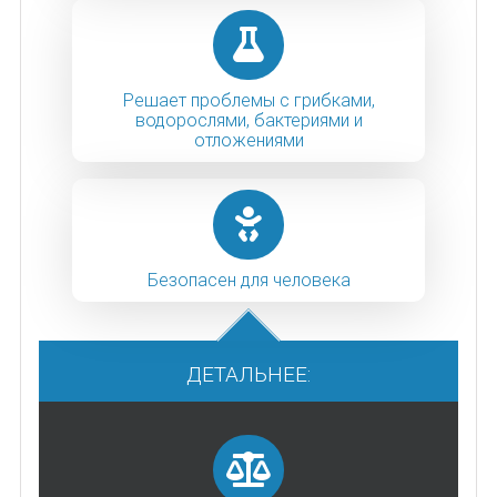
Решает проблемы с грибками,
водорослями, бактериями и
отложениями
Безопасен для человека
ДЕТАЛЬНЕЕ: