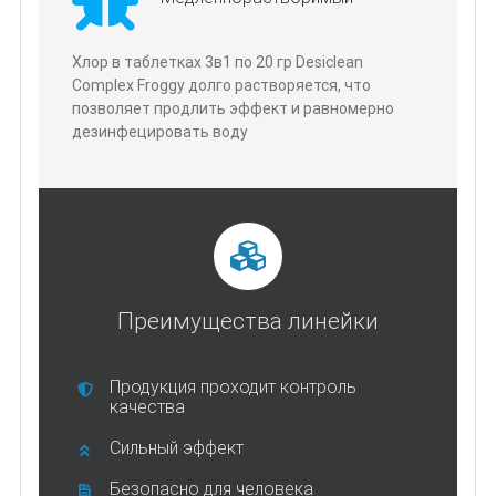
Хлор в таблетках 3в1 по 20 гр Desiclean
Complex Froggy долго растворяется, что
позволяет продлить эффект и равномерно
дезинфецировать воду
Преимущества линейки
Продукция проходит контроль
качества
Сильный эффект
Безопасно для человека