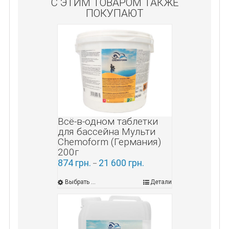
С ЭТИМ ТОВАРОМ ТАКЖЕ
ПОКУПАЮТ
Всё-в-одном таблетки
для бассейна Мульти
Chemoform (Германия)
200г
874
грн.
21 600
грн.
–
Выбрать ...
Детали