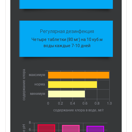
Регулярная дезинфекция
Четыре таблетки (80 мг) на 10 куб.м
воды каждые 7-10 дней