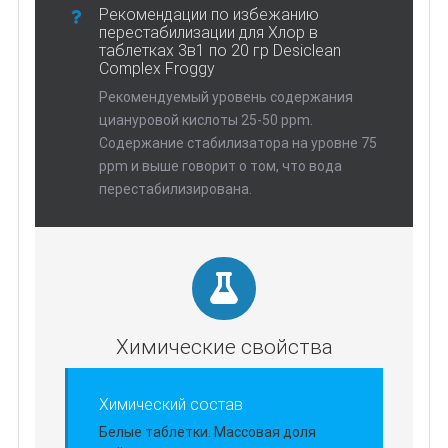
Рекомендации по избежанию
перестабилизации для Хлор в
таблетках 3в1 по 20 гр Desiclean
Complex Froggy
Рекомендуемый уровень содержания
циануровой кислоты 25-50 ppm.
Содержание стабилизатора на уровне 75
ppm и выше говорит о том, что вода
перестабилизирована.
Химические свойства
Химический состав
Белые таблетки. Массовая доля