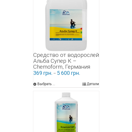
Средство от водорослей
Альба Супер К –
Chemoform, Германия
369
грн.
5 600
грн.
–
Выбрать ...
Детали