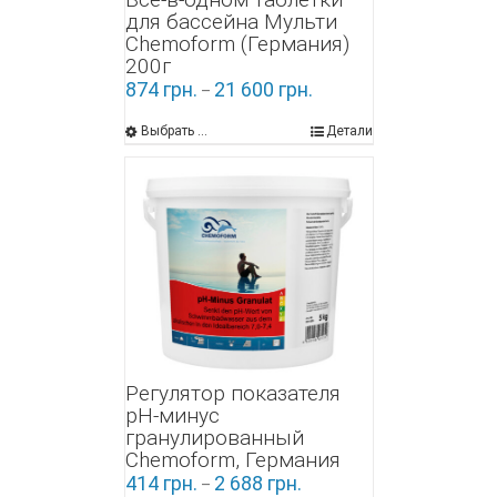
для бассейна Мульти
Chemoform (Германия)
200г
874
грн.
21 600
грн.
–
Выбрать ...
Детали
Регулятор показателя
pH-минус
гранулированный
Chemoform, Германия
414
грн.
2 688
грн.
–