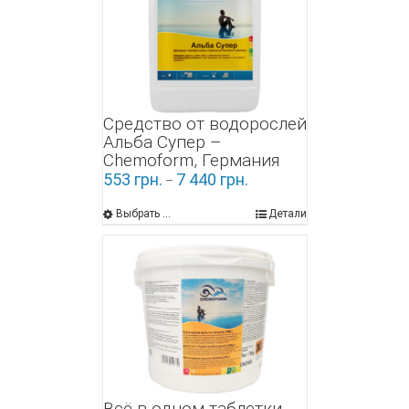
Средство от водорослей
Альба Супер –
Chemoform, Германия
553
грн.
7 440
грн.
–
Выбрать ...
Детали
Всё-в-одном таблетки