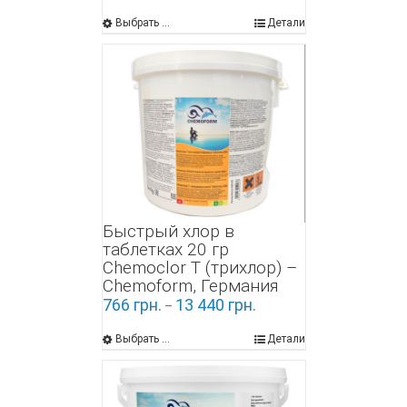
Выбрать ...
Детали
Быстрый хлор в
таблетках 20 гр
Chemoclor Т (трихлор) –
Chemoform, Германия
766
грн.
13 440
грн.
–
Выбрать ...
Детали