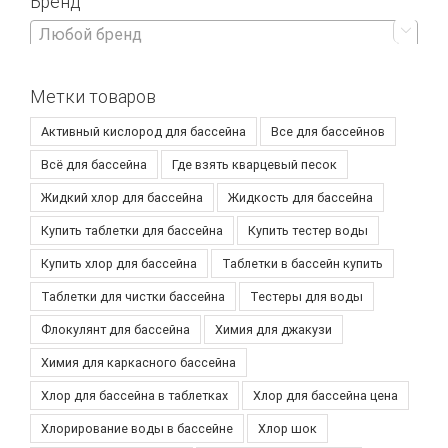
Бренд

Любой бренд
Метки товаров
Активный кислород для бассейна
Все для бассейнов
Всё для бассейна
Где взять кварцевый песок
Жидкий хлор для бассейна
Жидкость для бассейна
Купить таблетки для бассейна
Купить тестер воды
Купить хлор для бассейна
Таблетки в бассейн купить
Таблетки для чистки бассейна
Тестеры для воды
Флокулянт для бассейна
Химия для джакузи
Химия для каркасного бассейна
Хлор для бассейна в таблетках
Хлор для бассейна цена
Хлорирование воды в бассейне
Хлор шок