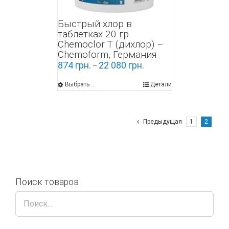
Быстрый хлор в
таблетках 20 гр
Chemoclor Т (дихлор) –
Chemoform, Германия
874
грн.
22 080
грн.
–
Выбрать ...
Детали
Предыдущая
1
2
Поиск товаров