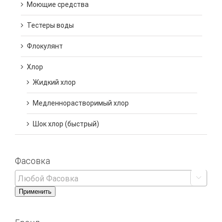
Моющие средства
Тестеры воды
Флокулянт
Хлор
Жидкий хлор
Медленнорастворимый хлор
Шок хлор (быстрый)
Фасовка

Применить