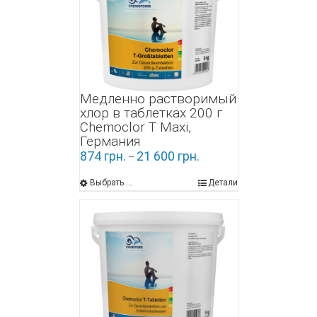
Медленно растворимый
хлор в таблетках 200 г
Chemoclor Т Maxi,
Германия
874
грн.
21 600
грн.
–
Выбрать ...
Детали