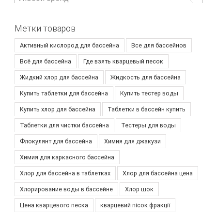
Метки товаров
Активный кислород для бассейна
Все для бассейнов
Всё для бассейна
Где взять кварцевый песок
Жидкий хлор для бассейна
Жидкость для бассейна
Купить таблетки для бассейна
Купить тестер воды
Купить хлор для бассейна
Таблетки в бассейн купить
Таблетки для чистки бассейна
Тестеры для воды
Флокулянт для бассейна
Химия для джакузи
Химия для каркасного бассейна
Хлор для бассейна в таблетках
Хлор для бассейна цена
Хлорирование воды в бассейне
Хлор шок
Цена кварцевого песка
кварцевий пісок фракції