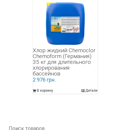
Хлор жидкий Chemoclor
Chemoform (Германия)
35 кг для длительного
хлорирования
бассейнов
2 976
грн.
В корзину
Детали
Поиск товаров