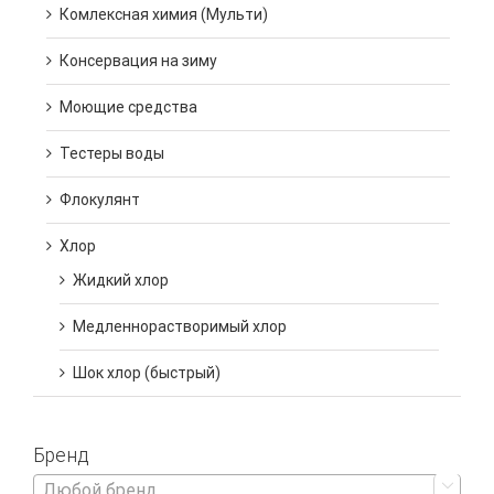
Комлексная химия (Мульти)
Консервация на зиму
Моющие средства
Тестеры воды
Флокулянт
Хлор
Жидкий хлор
Медленнорастворимый хлор
Шок хлор (быстрый)
Бренд

Любой бренд