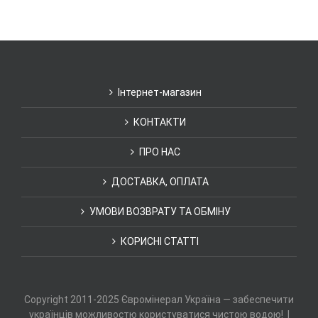
Інтернет-магазин
КОНТАКТИ
ПРО НАС
ДОСТАВКА, ОПЛАТА
УМОВИ ВОЗВРАТУ ТА ОБМІНУ
КОРИСНІ СТАТТІ
Copyright 2011-2025 Євромінерал Україна — забеспечити
українців можливостю користуватися чистою водою! |