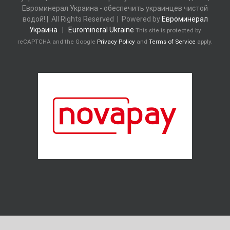
Евроминерал Украина - обеспечить украинцев чистой
водой! | All Rights Reserved | Powered by
Евроминерал
Украина
|
Euromineral Ukraine
This site is protected by
reCAPTCHA and the Google
Privacy Policy
and
Terms of Service
apply.