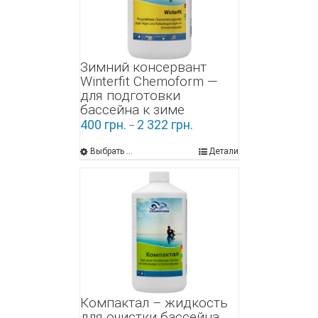
Зимний консервант
Winterfit Chemoform —
для подготовки
бассейна к зиме
400
грн.
2 322
грн.
–
Выбрать ...
Детали
Компактал – жидкость
для очистки бассейна,