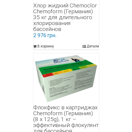
Хлор жидкий Chemoclor
Chemoform (Германия)
35 кг для длительного
хлорирования
бассейнов
2 976
грн.
В корзину
Детали
Флокфикс в картриджах
Chemoform (Германия)
(8 x 125g), 1 кг –
эффективный флокулянт
для бассейнов