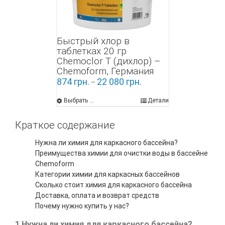
Быстрый хлор в
таблетках 20 гр
Chemoclor Т (дихлор) –
Chemoform, Германия
874
грн.
22 080
грн.
–
Выбрать ...
Детали
Краткое содержание
Нужна ли химия для каркасного бассейна?
Преимущества химии для очистки воды в бассейне
Chemoform
Категории химии для каркасных бассейнов
Сколько стоит химия для каркасного бассейна
Доставка, оплата и возврат средств
Почему нужно купить у нас?
1 Нужна ли химия для каркасного бассейна?