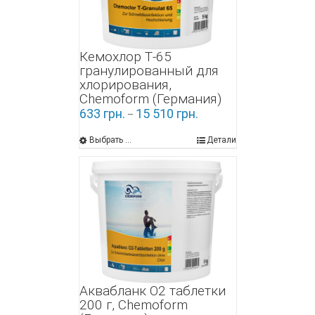
Кемохлор Т-65
гранулированный для
хлорирования,
Chemoform (Германия)
633
грн.
15 510
грн.
–
Выбрать ...
Детали
Аквабланк О2 таблетки
200 г, Chemoform