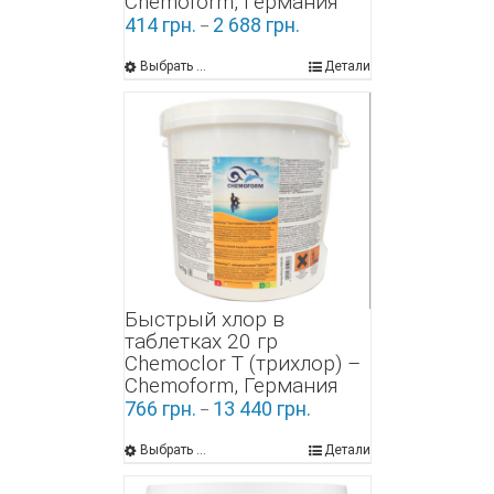
Chemoform, Германия
414
грн.
2 688
грн.
–
Выбрать ...
Детали
Быстрый хлор в
таблетках 20 гр
Chemoclor Т (трихлор) –
Chemoform, Германия
766
грн.
13 440
грн.
–
Выбрать ...
Детали