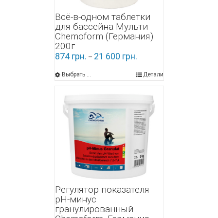
Всё-в-одном таблетки
для бассейна Мульти
Chemoform (Германия)
200г
874
грн.
21 600
грн.
–
Выбрать ...
Детали
Регулятор показателя
pH-минус
гранулированный