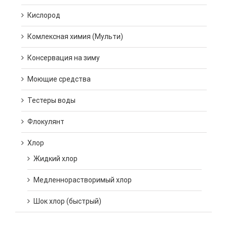
Кислород
Комлексная химия (Мульти)
Консервация на зиму
Моющие средства
Тестеры воды
Флокулянт
Хлор
Жидкий хлор
Медленнорастворимый хлор
Шок хлор (быстрый)