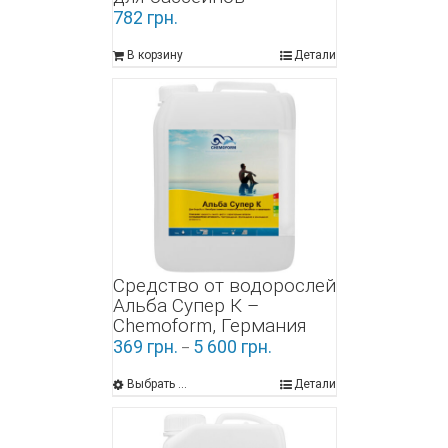
782
грн.
В корзину
Детали
Средство от водорослей
Альба Супер К –
Chemoform, Германия
369
грн.
5 600
грн.
–
Выбрать ...
Детали