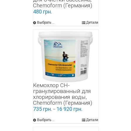
Chemoform (Германия)
480
грн.
Выбрать ...
Детали
Кемохлор СН-
гранулированный для
хлорирования воды,
Chemoform (Германия)
735
грн.
16 920
грн.
–
Выбрать ...
Детали