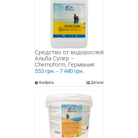
Средство от водорослей
Альба Супер –
Chemoform, Германия
553
грн.
7 440
грн.
–
Выбрать ...
Детали