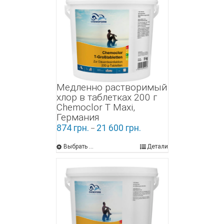
Медленно растворимый
хлор в таблетках 200 г
Chemoclor Т Maxi,
Германия
874
грн.
21 600
грн.
–
Выбрать ...
Детали