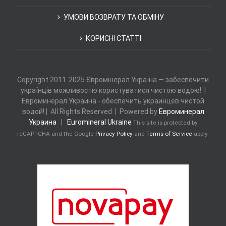
УМОВИ ВОЗВРАТУ ТА ОБМІНУ
КОРИСНІ СТАТТІ
Copyright 2011-2025 Євромінерал Україна — забеспечити
українців можливостю користуватися чистою водою! |
Евроминерал Украина - обеспечить украинцев чистой
водой! | All Rights Reserved | Powered by
Евроминерал
Украина
|
Euromineral Ukraine
This site is protected by
reCAPTCHA and the Google
Privacy Policy
and
Terms of Service
apply.