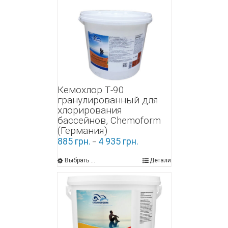
Кемохлор Т-90
гранулированный для
хлорирования
бассейнов, Chemoform
(Германия)
885
грн.
4 935
грн.
–
Выбрать ...
Детали