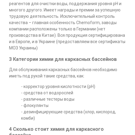
реагентов для очистки воды, поддержания уровня рН и
многого другого. Имеет награды и премии за успешную
трудовую деятельность. Исключительный контроль
качества – главная особенность Chemoform, заводы
компании расположены только в Германии (нет
производства в Китае). Вся продукция сертифицирована
и в Европе, и в Украине (предоставляем все сертификаты
МОЗ Украины)
3 Категории химии для каркасных бассейнов
Для обслуживания каркасных бассейнов необходимо
иметь под рукой такие средства, как:
- корректор уровня кислотности (pH)
- средства от водорослей
- различные тестеры воды
- флокулянты
- дезинфицирующие средства (хлор, кислород,
комби)
4 Сколько стоит химия для каркасного