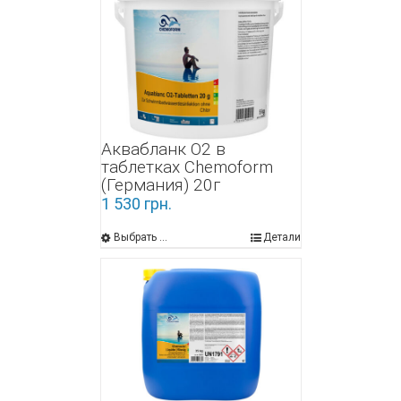
Аквабланк О2 в
таблетках Chemoform
(Германия) 20г
1 530
грн.
Выбрать ...
Детали