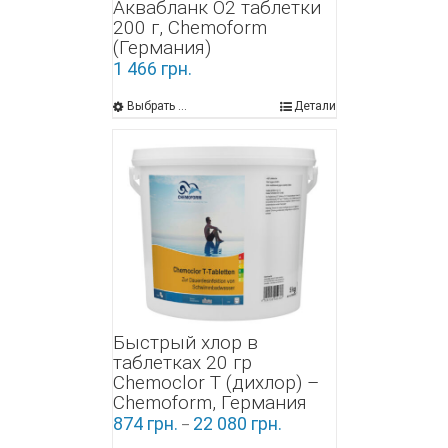
Аквабланк О2 таблетки
200 г, Chemoform
(Германия)
1 466
грн.
Выбрать ...
Детали
Быстрый хлор в
таблетках 20 гр
Chemoclor Т (дихлор) –
Chemoform, Германия
874
грн.
22 080
грн.
–