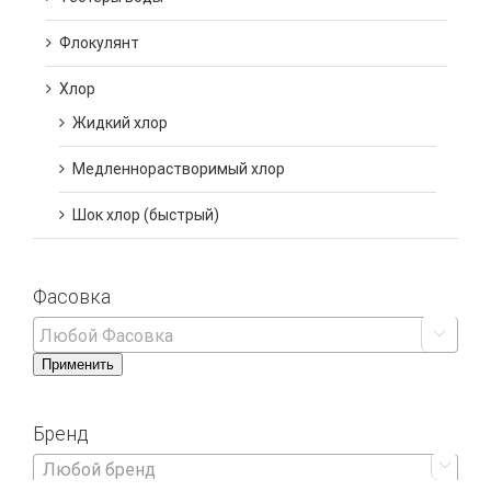
Флокулянт
Хлор
Жидкий хлор
Медленнорастворимый хлор
Шок хлор (быстрый)
Фасовка

Применить
Бренд

Любой бренд