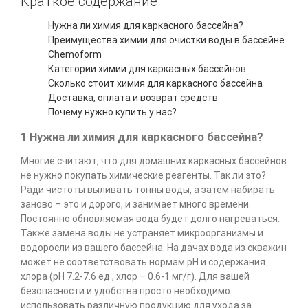
Краткое содержание
Нужна ли химия для каркасного бассейна?
Преимущества химии для очистки воды в бассейне
Chemoform
Категории химии для каркасных бассейнов
Сколько стоит химия для каркасного бассейна
Доставка, оплата и возврат средств
Почему нужно купить у нас?
1 Нужна ли химия для каркасного бассейна?
Многие считают, что для домашних каркасных бассейнов
не нужно покупать химические реагенты. Так ли это?
Ради чистоты выливать тонны воды, а затем набирать
заново – это и дорого, и занимает много времени.
Постоянно обновляемая вода будет долго нагреваться.
Также замена воды не устраняет микроорганизмы и
водоросли из вашего бассейна. На дачах вода из скважин
может не соответствовать нормам pH и содержания
хлора (pH 7.2-7.6 ед., хлор – 0.6-1 мг/г). Для вашей
безопасности и удобства просто необходимо
использовать различную продукцию для ухода за