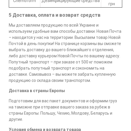
Chemoform
Дезинфицирующие средства
грн
5 Доставка, оплата и возврат средств
Мы доставляем продукцию по всей Украине и
используем удобные вам способы доставки. Новая Почта
– находится у нас на территории. Высылаем товар Новой
Почтой в день покупки! На странице корзины вы сможете
выбрать доставку до вашего ближайшего отделения,
либо доставку курьером Новой Почты по вашему адресу.
Попутный транспорт – при заказе от 500 кг поможем
подобрать попутный транспорт и сэкономить на
доставке. Самовывоз – вы можете забрать купленную
продукцию со склада своим транспортом.
Доставка в страны Европы
Подготовим для вас пакет документов и оформим груз
на таможне при отправке вашего заказа за рубеж в
страны Европы: Польшу, Чехию, Молдову, Беларусь и
другие.
Условия обмена и возврата товара