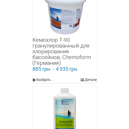
Кемохлор Т-90
гранулированный для
хлорирования
бассейнов, Chemoform
(Германия)
885
грн.
4 935
грн.
–
Выбрать ...
Детали