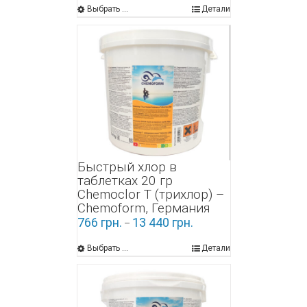
Выбрать ...
Детали
Быстрый хлор в
таблетках 20 гр
Chemoclor Т (трихлор) –
Chemoform, Германия
766
грн.
13 440
грн.
–
Выбрать ...
Детали