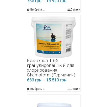
735
грн.
16 920
грн.
–
Выбрать ...
Детали
Кемохлор Т-65
гранулированный для
хлорирования,
Chemoform (Германия)
633
грн.
15 510
грн.
–
Выбрать ...
Детали