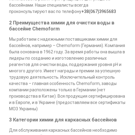
бассейнами. Наши специалисты всегда
проконсультируют вас по телефону
+38(067)3965683
2 Преимущества химии для очистки воды в
бассейне Chemoform
Мы работаем с надежными поставщиками химии для
бассейнов, например – Chemoform (Германия). Компания
была основана в 1962 году. За время работы она вышла в
лидеры по созданию и изготовлению различных
реагентов для очистки воды, поддержания уровня рН и
многого другого. Имеет награды и премии за успешную
трудовую деятельность. Исключительный контроль
качества – главная особенность Chemoform, заводы
компании расположены только в Германии (нет
производства в Китае). Вся продукция сертифицирована
и в Европе, и в Украине (предоставляем все сертификаты
МОЗ Украины)
3 Категории химии для каркасных бассейнов
Для обслуживания каркасных бассейнов необходимо