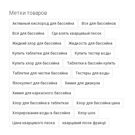
Метки товаров
Активный кислород для бассейна
Все для бассейнов
Всё для бассейна
Где взять кварцевый песок
Жидкий хлор для бассейна
Жидкость для бассейна
Купить таблетки для бассейна
Купить тестер воды
Купить хлор для бассейна
Таблетки в бассейн купить
Таблетки для чистки бассейна
Тестеры для воды
Флокулянт для бассейна
Химия для джакузи
Химия для каркасного бассейна
Хлор для бассейна в таблетках
Хлор для бассейна цена
Хлорирование воды в бассейне
Хлор шок
Цена кварцевого песка
кварцевий пісок фракції