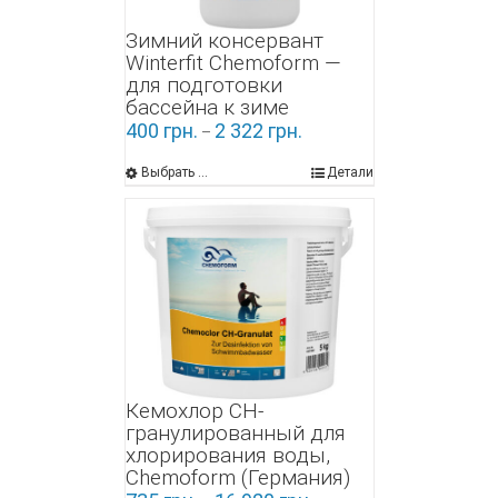
Зимний консервант
Winterfit Chemoform —
для подготовки
бассейна к зиме
400
грн.
2 322
грн.
–
Выбрать ...
Детали
Кемохлор СН-
гранулированный для
хлорирования воды,
Chemoform (Германия)