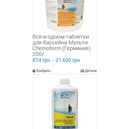
Всё-в-одном таблетки
для бассейна Мульти
Chemoform (Германия)
200г
874
грн.
21 600
грн.
–
Выбрать ...
Детали