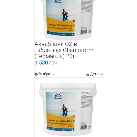
Аквабланк О2 в
таблетках Chemoform
(Германия) 20г
1 530
грн.
Выбрать ...
Детали