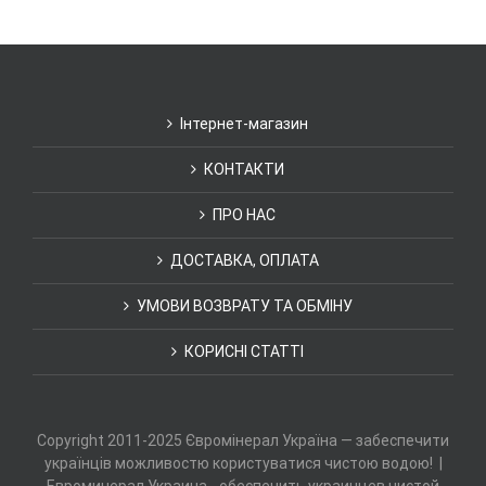
Інтернет-магазин
КОНТАКТИ
ПРО НАС
ДОСТАВКА, ОПЛАТА
УМОВИ ВОЗВРАТУ ТА ОБМІНУ
КОРИСНІ СТАТТІ
Copyright 2011-2025 Євромінерал Україна — забеспечити
українців можливостю користуватися чистою водою! |
Евроминерал Украина - обеспечить украинцев чистой