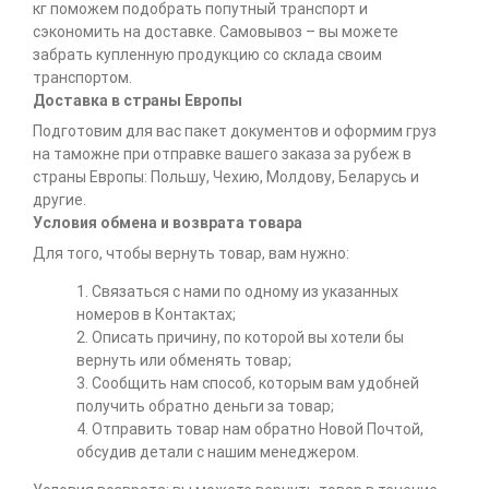
кг поможем подобрать попутный транспорт и
сэкономить на доставке. Самовывоз – вы можете
забрать купленную продукцию со склада своим
транспортом.
Доставка в страны Европы
Подготовим для вас пакет документов и оформим груз
на таможне при отправке вашего заказа за рубеж в
страны Европы: Польшу, Чехию, Молдову, Беларусь и
другие.
Условия обмена и возврата товара
Для того, чтобы вернуть товар, вам нужно:
1. Связаться с нами по одному из указанных
номеров в Контактах;
2. Описать причину, по которой вы хотели бы
вернуть или обменять товар;
3. Сообщить нам способ, которым вам удобней
получить обратно деньги за товар;
4. Отправить товар нам обратно Новой Почтой,
обсудив детали с нашим менеджером.