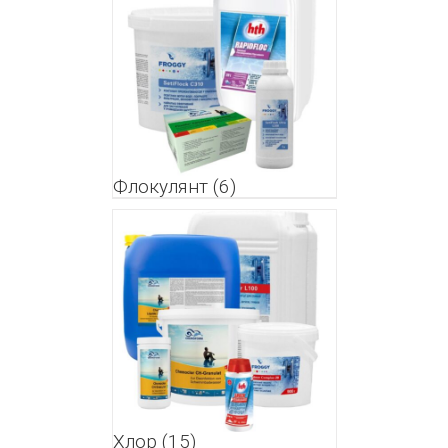
Флокулянт
(6)
Хлор
(15)