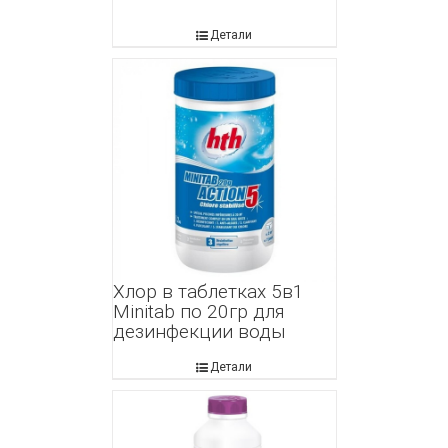
Детали
Хлор в таблетках 5в1
Minitab по 20гр для
дезинфекции воды
Детали