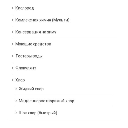
Кислород
Комлексная химия (Мульти)
Консервация на зиму
Моющие средства
Тестеры воды
Флокулянт
Хлор
Жидкий хлор
Медленнорастворимый хлор
Шок хлор (быстрый)