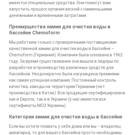
имеются специальные средства. Они помогут вам
запустить процесс купания весной с наименьшими
денежными и временными затратами.
Преимущества химии для очистки воды в
бассейне Chemoform
Мы работаем только с проверенными поставщиками
качественной химии для очистки воды в бассейне –
Chemoform (Германия). Компания была основана в 1962
году. За время существования она вышла в лидеры по
разработке и производству различных средств для
бассейнов. Неоднократно была награждена премиями
как самая успешная компания. Постоянный контроль
качества, заводы на территории Германии (нет
производства в Китае). Вся продукция сертифицирована
как в Европе, так и в Украине (у нас имеются все
сертификаты МОЗ Украины)
Категории химии для очистки воды в бассейне
Если вы хотите плавать у себя дома или вы – владелец
аквапарка, то для вашего бассейна просто необходимы