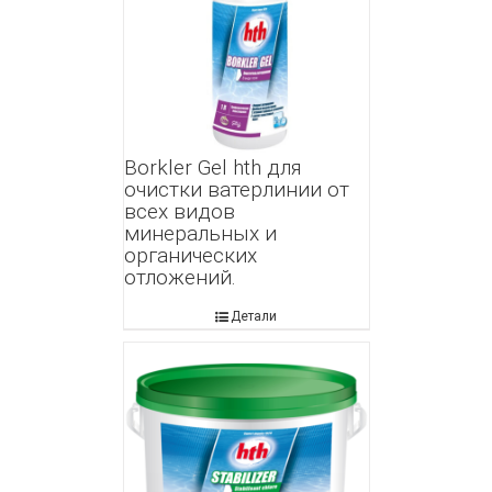
Borkler Gel hth для
очистки ватерлинии от
всех видов
минеральных и
органических
отложений.
Детали