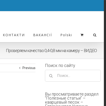
КОНТАКТИ
ВАКАНСІЇ
Polski
Проверяем качество 0,4-0,8 мм на камеру – ВИДЕО
Поиск по сайту
Previous
Результат
поиска:
Вы просматриваете раздел
“Полезные статьи” –
кварцевый песок –