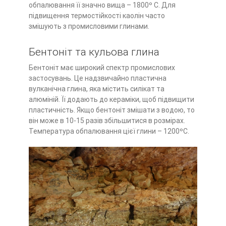
обпалювання її значно вища – 1800º С. Для
підвищення термостійкості каолін часто
змішують з промисловими глинами.
Бентоніт та кульова глина
Бентоніт має широкий спектр промислових
застосувань. Це надзвичайно пластична
вулканічна глина, яка містить силікат та
алюміній. Її додають до кераміки, щоб підвищити
пластичність. Якщо бентоніт змішати з водою, то
він може в 10-15 разів збільшитися в розмірах.
Температура обпалювання цієї глини – 1200ºС.