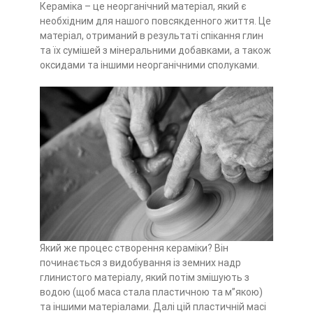
Кераміка – це неорганічний матеріал, який є
необхідним для нашого повсякденного життя. Це
матеріал, отриманий в результаті спікання глин
та їх сумішей з мінеральними добавками, а також
оксидами та іншими неорганічними сполуками.
Який же процес створення кераміки? Він
починається з видобування із земних надр
глинистого матеріалу, який потім змішують з
водою (щоб маса стала пластичною та м”якою)
та іншими матеріалами. Далі цій пластичній масі