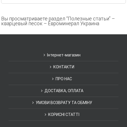
Вы просматриваете раздел “Полезные статьи” –
кварцевый песок – Евроминерал Украина
Інтернет-магазин
КОНТАКТИ
ПРО НАС
ДОСТАВКА, ОПЛАТА
УМОВИ ВОЗВРАТУ ТА ОБМІНУ
КОРИСНІ СТАТТІ